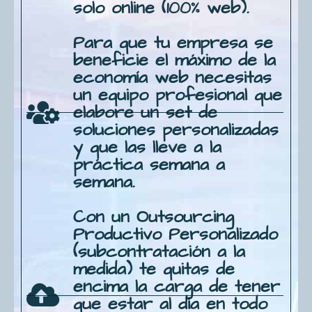
solo online (100% web).
Para que tu empresa se
beneficie el máximo de la
economía web necesitas
un equipo profesional que
elabore un set de
soluciones personalizadas
y que las lleve a la
práctica semana a
semana.
Con un Outsourcing
Productivo Personalizado
(subcontratación a la
medida) te quitas de
encima la carga de tener
que estar al día en todo