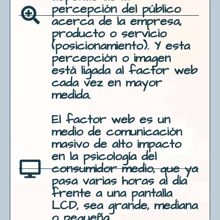
percepción del público
acerca de la empresa,
producto o servicio
(posicionamiento). Y esta
percepción o imagen
está ligada al factor web
cada vez en mayor
medida.
El factor web es un
medio de comunicación
masivo de alto impacto
en la psicología del
consumidor medio, que ya
pasa varias horas al día
frente a una pantalla
LCD, sea grande, mediana
o pequeña.