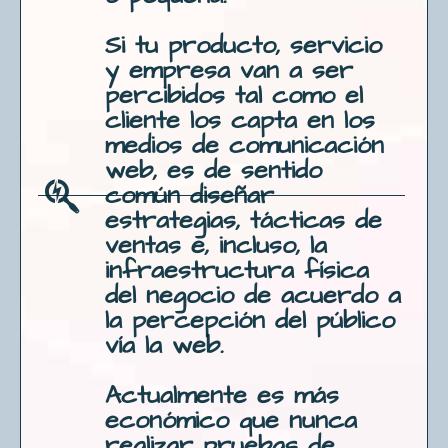
Si tu producto, servicio
y empresa van a ser
percibidos tal como el
cliente los capta en los
medios de comunicación
web, es de sentido
común diseñar
estrategias, tácticas de
ventas e, incluso, la
infraestructura física
del negocio de acuerdo a
la percepción del público
vía la web.
Actualmente es más
económico que nunca
realizar pruebas de