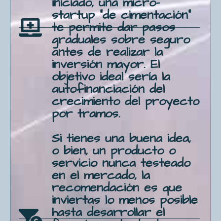
iniciado, una micro-
startup "de cimentación"
te permite dar pasos
graduales sobre seguro
antes de realizar la
inversión mayor. El
objetivo ideal sería la
autofinanciación del
crecimiento del proyecto
por tramos.
Si tienes una buena idea,
o bien, un producto o
servicio nunca testeado
en el mercado, la
recomendación es que
inviertas lo menos posible
hasta desarrollar el