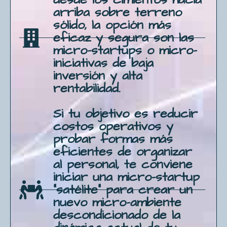
arriba sobre terreno
sólido, la opción más
eficaz y segura son las
micro-startups o micro-
iniciativas de baja
inversión y alta
rentabilidad.
Si tu objetivo es reducir
costos operativos y
probar formas más
eficientes de organizar
al personal, te conviene
iniciar una micro-startup
"satélite" para crear un
nuevo micro-ambiente
descondicionado de la