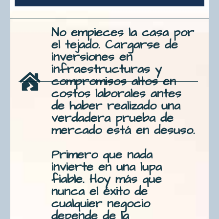
No empieces la casa por
el tejado. Cargarse de
inversiones en
infraestructuras y
compromisos altos en
costos laborales antes
de haber realizado una
verdadera prueba de
mercado está en desuso.
Primero que nada
invierte en una lupa
fiable. Hoy más que
nunca el éxito de
cualquier negocio
depende de la