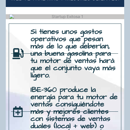
Si tienes unos gastos
operativos que pesan
más de lo que deberían,
una buena gasolina para
tu motor de ventas hará
que el conjunto vaya más
ligero.
IBE-360 produce la
energía para tu motor de
ventas consiguiéndote
más y mejores clientes
con sistemas de ventas
duales (local + web) o