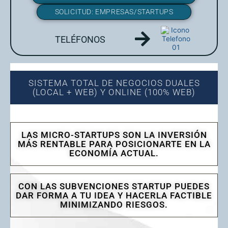
SOLICITUD: EMPRESAS/STARTUPS
TELÉFONOS
SISTEMA TOTAL DE NEGOCIOS DUALES
(LOCAL + WEB) Y ONLINE (100% WEB)
LAS MICRO-STARTUPS SON LA INVERSIÓN
MÁS RENTABLE PARA POSICIONARTE EN LA
ECONOMÍA ACTUAL.
CON LAS SUBVENCIONES STARTUP PUEDES
DAR FORMA A TU IDEA Y HACERLA FACTIBLE
MINIMIZANDO RIESGOS.