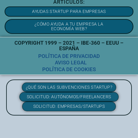
ARTÍCULOS:
AYUDAS STARTUP PARA EMPRESAS
¿CÓMO AYUDA A TU EMPRESA LA
ECONOMÍA WEB?
COPYRIGHT 1999 – 2021 – IBE-360 – EEUU –
ESPAÑA
POLÍTICA DE PRIVACIDAD
AVISO LEGAL
POLÍTICA DE COOKIES
¿QUÉ SON LAS SUBVENCIONES STARTUP?
SOLICITUD: AUTÓNOMOS/FREELANCERS
SOLICITUD: EMPRESAS/STARTUPS