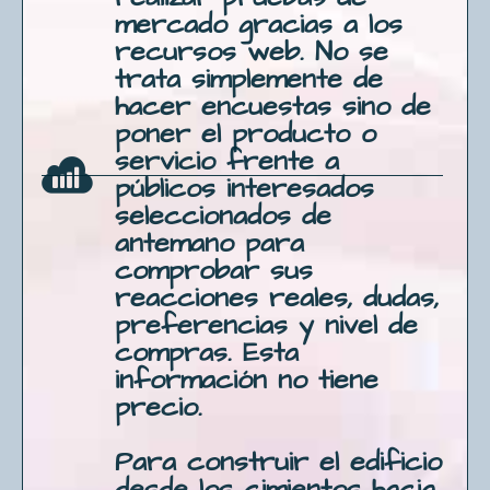
mercado gracias a los
recursos web. No se
trata simplemente de
hacer encuestas sino de
poner el producto o
servicio frente a
públicos interesados
seleccionados de
antemano para
comprobar sus
reacciones reales, dudas,
preferencias y nivel de
compras. Esta
información no tiene
precio.
Para construir el edificio
desde los cimientos hacia