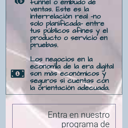
funnel o embudo de
ventas. Este es la
interrelación real -no
solo planificada- entre
tus públicos afines y el
producto o servicio en
pruebas.
Los negocios en la
economía de la era digital
son más económicos y
seguros si cuentas con
la orientación adecuada.
Entra en nuestro
programa de