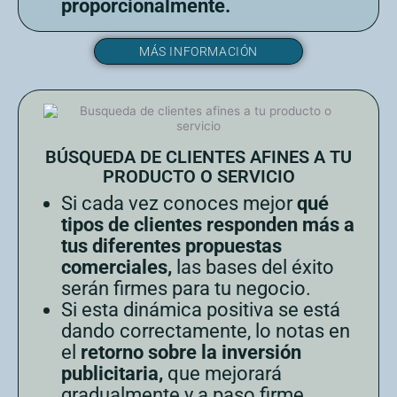
proporcionalmente.
MÁS INFORMACIÓN
BÚSQUEDA DE CLIENTES AFINES A TU
PRODUCTO O SERVICIO
Si cada vez conoces mejor
qué
tipos de clientes responden más a
tus diferentes propuestas
comerciales,
las bases del éxito
serán firmes para tu negocio.
Si esta dinámica positiva se está
dando correctamente, lo notas en
el
retorno sobre la inversión
publicitaria,
que mejorará
gradualmente y a paso firme.