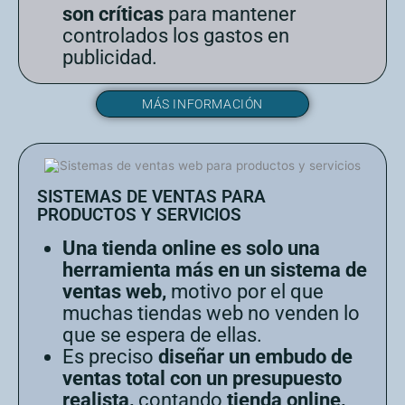
son críticas
para mantener
controlados los gastos en
publicidad.
MÁS INFORMACIÓN
SISTEMAS DE VENTAS PARA
PRODUCTOS Y SERVICIOS
Una tienda online es solo una
herramienta más en un sistema de
ventas web,
motivo por el que
muchas tiendas web no venden lo
que se espera de ellas.
Es preciso
diseñar un embudo de
ventas total con un presupuesto
realista,
contando
tienda online,