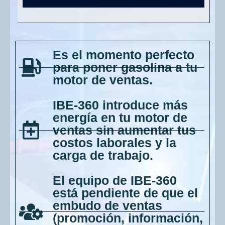
Es el momento perfecto
para poner gasolina a tu
motor de ventas.
IBE-360 introduce más
energía en tu motor de
ventas sin aumentar tus
costos laborales y la
carga de trabajo.
El equipo de IBE-360
está pendiente de que el
embudo de ventas
(promoción, información,