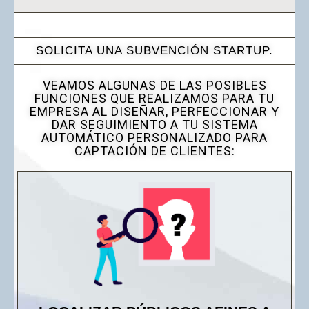
SOLICITA UNA SUBVENCIÓN STARTUP.
VEAMOS ALGUNAS DE LAS POSIBLES
FUNCIONES QUE REALIZAMOS PARA TU
EMPRESA AL DISEÑAR, PERFECCIONAR Y
DAR SEGUIMIENTO A TU SISTEMA
AUTOMÁTICO PERSONALIZADO PARA
CAPTACIÓN DE CLIENTES: