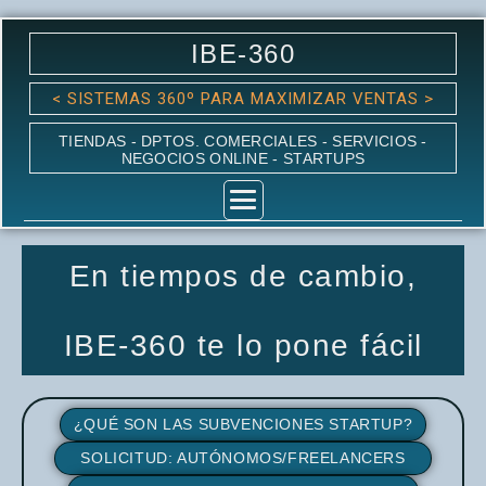
Ir
al
contenido
IBE-360
< SISTEMAS 360º PARA MAXIMIZAR VENTAS >
TIENDAS - DPTOS. COMERCIALES - SERVICIOS -
NEGOCIOS ONLINE - STARTUPS
En tiempos de cambio,
IBE-360 te lo pone fácil
¿QUÉ SON LAS SUBVENCIONES STARTUP?
SOLICITUD: AUTÓNOMOS/FREELANCERS