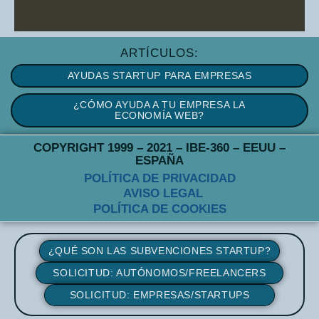
ARTÍCULOS:
AYUDAS STARTUP PARA EMPRESAS
¿CÓMO AYUDA A TU EMPRESA LA
ECONOMÍA WEB?
COPYRIGHT 1999 – 2021 – IBE-360 – EEUU –
ESPAÑA
POLÍTICA DE PRIVACIDAD
AVISO LEGAL
POLÍTICA DE COOKIES
¿QUÉ SON LAS SUBVENCIONES STARTUP?
SOLICITUD: AUTÓNOMOS/FREELANCERS
SOLICITUD: EMPRESAS/STARTUPS